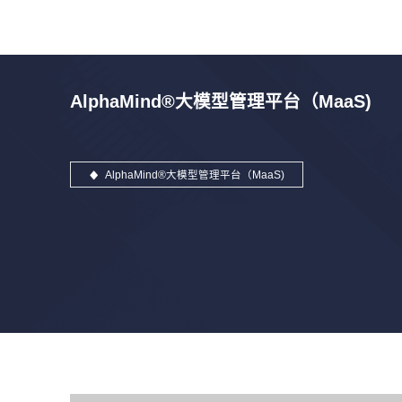
AlphaMind®大模型管理平台（MaaS)
AlphaMind®大模型管理平台（MaaS)