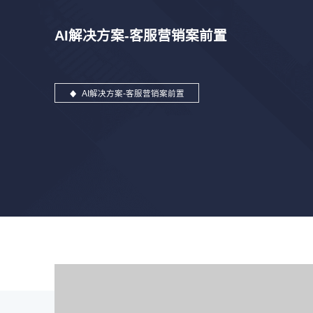
AI解决方案-客服营销案前置
AI解决方案-客服营销案前置