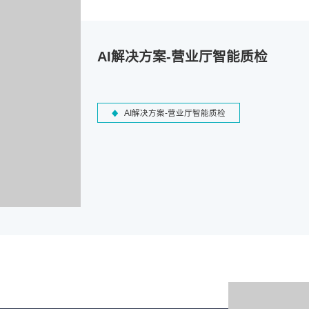
AI解决方案-营业厅智能质检
AI解决方案-营业厅智能质检