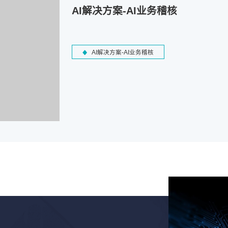
AI解决方案-AI业务稽核
AI解决方案-AI业务稽核