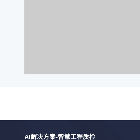
AI解决方案-智慧工程质检