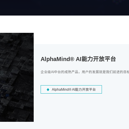
AlphaMind® AI能力开放平台
企业级AI中台的成熟产品，用户的发展就是我们前进的目
AlphaMind® AI能力开放平台