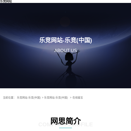
乐竞网站
乐竞网站-乐竞(中国)
ABOUT US
当前位置：
乐竞网站-乐竞(中国)
>
乐竞网站-乐竞(中国)
>
在线留言
网思简介
COMPANY PROFILE