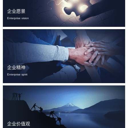
企业愿景
Enterprise vision
企业精神
Enterprise spirit
企业价值观