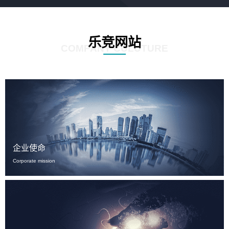
乐竞网站
COMPANY CULUTURE
企业使命
Corporate mission