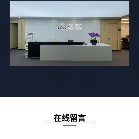
在线留言
ONLINE MESSAGE