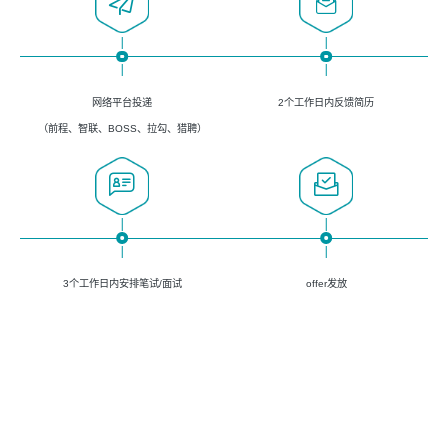
网络平台投递
2个工作日内反馈简历
（前程、智联、BOSS、拉勾、猎聘）
3个工作日内安排笔试/面试
offer发放