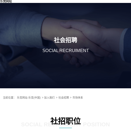
乐竞网站
社会招聘
SOCIAL RECRUIMENT
当前位置：
乐竞网站-乐竞(中国)
>
加入我们
>
社会招聘
>
市场体系
社招职位
SOCIAL RECRUIMENT POSITION