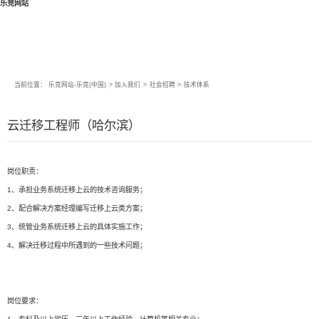
乐竞网站
当前位置：
乐竞网站-乐竞(中国)
>
加入我们
>
社会招聘
>
技术体系
云迁移工程师（哈尔滨）
岗位职责：
1、承担业务系统迁移上云的技术咨询服务；
2、配合解决方案经理编写迁移上云类方案；
3、统管业务系统迁移上云的具体实施工作；
4、解决迁移过程中所遇到的一些技术问题；
岗位要求：