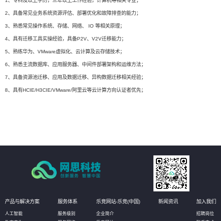
1、专科及以上学历，三年以上工作经验，计算机等相关专业；
2、具备常见业务系统资源评估、部署优化和故障排查的能力；
3、熟悉常见操作系统、存储、网络、 IO 等相关原理；
4、具有迁移工具实操经验，具备P2V、V2V迁移能力；
5、熟练华为、VMware虚拟化、云计算及云存储技术；
6、熟悉主流数据库、应用服务器、中间件部署架构和运维方法；
7、具备资源池迁移、应用及数据迁移、异构数据迁移相关经验；
8、具有HCIE/H3CIE/VMware/阿里云等云计算方向认证者优先；
产品与解决方案
服务体系
乐竞网站-乐竞(中国)
新闻资讯
加入我们
人工智能
服务级别
企业简介
招聘岗位