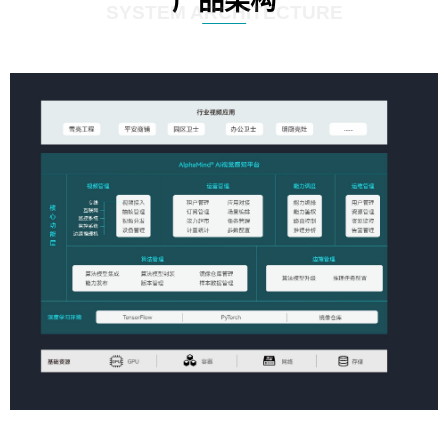
产品架构
SYSTEM ARCHITECTURE