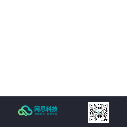
01
平台提供的精准视觉感知能力，帮助客户优化决策过程，提升业务质量。
02
通过自动化和智能化手段，帮助客户降低运营成本，提升经济效益。
03
支持多种应用场景，灵活适应需求，提供定制化方案。
04
注重数据安全和隐私保护，为客户提供稳定可靠的服务。