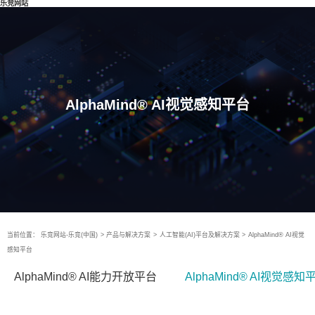
乐竞网站
AlphaMind® AI视觉感知平台
当前位置：
乐竞网站-乐竞(中国)
>
产品与解决方案
>
人工智能(AI)平台及解决方案
>
AlphaMind® AI视觉
感知平台
AlphaMind® AI能力开放平台
AlphaMind® AI视觉感知