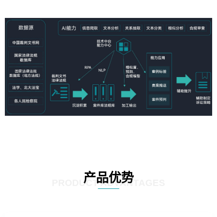
产品优势
PRODUCT ADVANTAGES