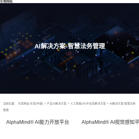
乐竞网站
AI解决方案-智慧法务管理
当前位置：
乐竞网站-乐竞(中国)
>
产品与解决方案
>
人工智能(AI)平台及解决方案
>
AI解决方案-智慧法务
管理
AlphaMind® AI能力开放平台
AlphaMind® AI视觉感知