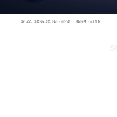
当前位置：
乐竞网站-乐竞(中国)
>
加入我们
>
校园招聘
>
技术体系
S