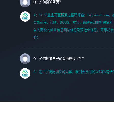
Q：如何投递简历？
A：1）毕业生可直接通过招聘邮箱：hr@sinontt.c
登录前程、智联、BOSS、拉勾、猎聘等网络招聘渠道
各大高校的就业信息网站信息及双选会信息，网思将会
聘；
Q：如何知道自己的简历通过了呢？
A：通过了简历初筛的同学，我们会及时的以邮件/电话