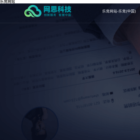
乐竞网站
乐竞网站-乐竞(中国)