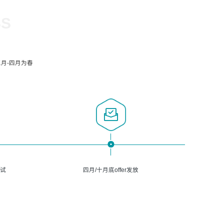
SS
月-四月为春
面试
四月/十月底offer发放