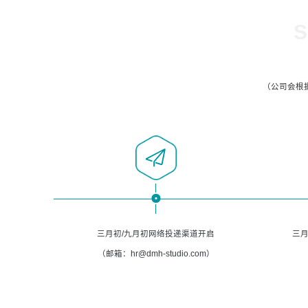
S
（公司会根
三月初/九月初网络投递渠道开启
三月
（邮箱：hr@dmh-studio.com）