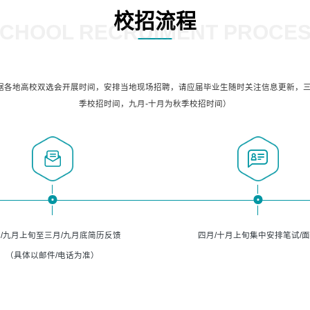
校招流程
CHOOL RECRUIMENT PROCE
据各地高校双选会开展时间，安排当地现场招聘，请应届毕业生随时关注信息更新，三
季校招时间，九月-十月为秋季校招时间）
/九月上旬至三月/九月底简历反馈
四月/十月上旬集中安排笔试/
（具体以邮件/电话为准）