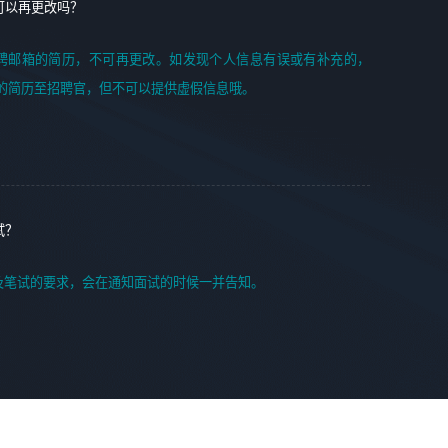
可以再更改吗？
聘邮箱的简历，不可再更改。如发现个人信息有误或有补充的，
的简历至招聘官，但不可以提供虚假信息哦。
试？
及笔试的要求，会在通知面试的时候一并告知。