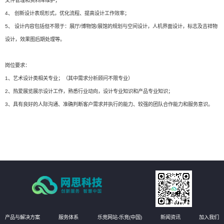
文件管理和资料库维护；
4、 创新设计表现形式，优化流程、提高设计工作效率；
5、 设计内容包括但不限于：展厅/博物馆/展馆的规划与空间设计，人机界面设计，标志及吉祥物
设计，效果图后期处理等。
岗位要求：
1、艺术设计类相关专业；（其中需求分析顾问不限专业）
2、热爱展览展示设计工作，熟悉行业动向，设计专业知识和产品专业知识；
3、具有良好的人际沟通、准确判断客户需求并执行的能力、较强的团队合作能力和服务意识。
产品与解决方案
服务体系
乐竞网站-乐竞(中国)
新闻资讯
加入我们