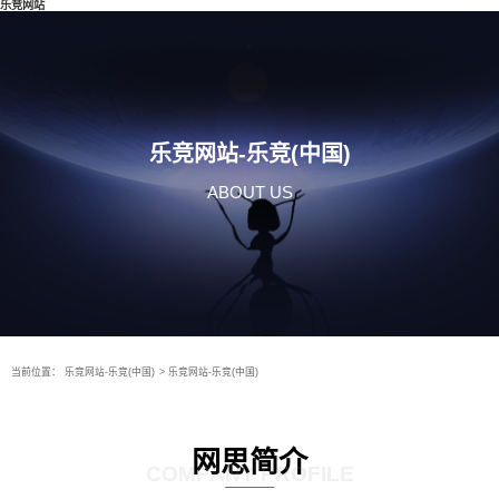
乐竞网站
乐竞网站-乐竞(中国)
ABOUT US
当前位置：
乐竞网站-乐竞(中国)
>
乐竞网站-乐竞(中国)
网思简介
COMPANY PROFILE