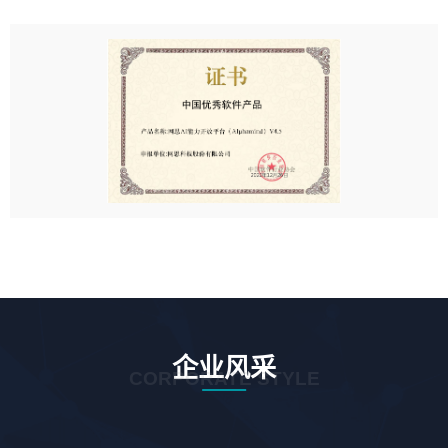
企业风采
CORPORATE STYLE