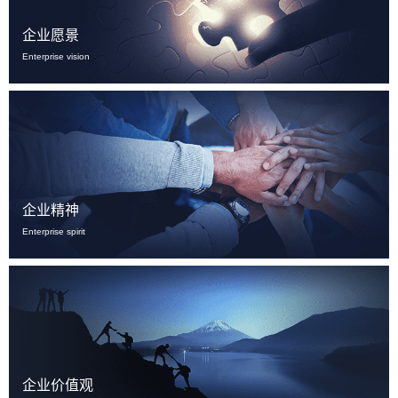
企业愿景
Enterprise vision
企业精神
Enterprise spirit
企业价值观