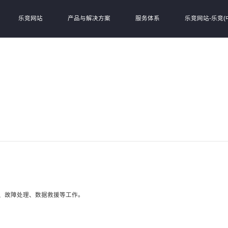
乐竞网站
产品与解决方案
服务体系
乐竞网站-乐竞(
、故障处理、数据救援等工作。