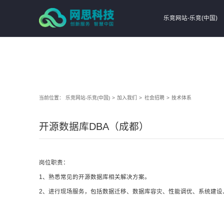
乐竞网站
乐竞网站-乐竞(中国)
当前位置：
乐竞网站-乐竞(中国)
>
加入我们
>
社会招聘
>
技术体系
开源数据库DBA（成都）
岗位职责：
1、熟悉常见的开源数据库相关解决方案。
2、进行现场服务，包括数据迁移、数据库容灾、性能调优、系统建设