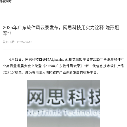
乐竞网站
2025年广东软件风云录发布，网思科技用实力诠释"隐形冠
军"！
发布日期：2025-06-13
6月12日，网思科技自研的Alphamind AI视觉感知平台在2025年粤港澳软件产
业高质量发展大会上荣登《2025年广东软件风云录》“新一代信息技术软件产品
TOP 15”榜单，成为粤港澳大湾区软件产业创新发展的标杆平台。