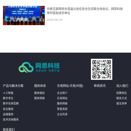
中移互联网举办首届元信任安全生态联合体会议，网思科技
荣列首批成员单位
2025-06-30
产品与解决方案
服务体系
乐竞网站-乐竞(中国)
新闻资讯
加入我们
人工智能
服务级别
企业简介
招聘岗位
数字孪生
服务网络
乐竞网站
联系方式
数字化转型解
服务网络
留言表单
安全服务
荣誉资质
运维服务
企业风采
技术咨询服务
联系我们