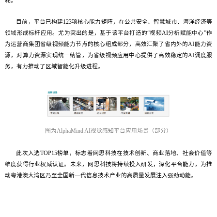
耗。
目前，平台已构建123项核心能力矩阵，在公共安全、智慧城市、海洋经济等
领域形成标杆应用。尤为突出的是，基于该平台打造的“视频AI分析赋能中心”作
为运营商集团省级视频能力节点的核心组成部分，高效汇聚了省内外的AI能力资
源，对算力资源实现统一纳管，为省级视频应用中心提供了高效稳定的AI调度服
务，有力推动了区域智能化升级进程。
图为
AlphaMind AI视觉感知平台应用场景（部分）
此次入选TOP15榜单，标志着网思科技在技术创新、商业落地、社会价值等
维度获得行业权威认证。未来，网思科技将持续投入研发，深化平台能力，为推
动粤港澳大湾区乃至全国新一代信息技术产业的高质量发展注入强劲动能。