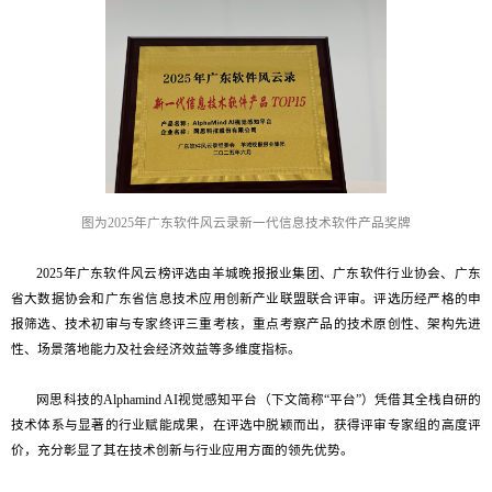
图为
2025年广东软件风云录新一代信息技术软件产品奖牌
2025年广东软件风云榜评选由羊城晚报报业集团、广东软件行业协会、广东
省大数据协会和广东省信息技术应用创新产业联盟联合评审。评选历经严格的申
报筛选、技术初审与专家终评三重考核，重点考察产品的技术原创性、架构先进
性、场景落地能力及社会经济效益等多维度指标。
网思科技的Alphamind AI视觉感知平台（下文简称“平台”）凭借其全栈自研的
技术体系与显著的行业赋能成果，在评选中脱颖而出，获得评审专家组的高度评
价，充分彰显了其在技术创新与行业应用方面的领先优势。