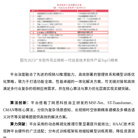
图为2025广东软件风云榜新一代信息技术软件产品Top15榜单
平台深度融合了先进的视频AI推理能力、高效部署的管理体系和模型训练优
化策略，致力于打造功能全面、性能卓越的一体化解决方案，可无缝对接和高效
满足多行业复杂的视频应用需求，并在核心算法与算力优化层面实现关键突破。
算法创新：
平台搭载了网思科技自主研发的MSF-Net、ST-Transformer、
CMAN等核心算法，分别为复杂场景感知、长视频时空依赖精准建模及多模态语
义对齐等关键难题提供高效的解决方案。
算力突破：
平台采用的动态稀疏化推理引擎显著提升能效比；HAAC技术实
现跨平台硬件的广泛适配；分布式训练框架有效缩短模型训练周期，降低资源消