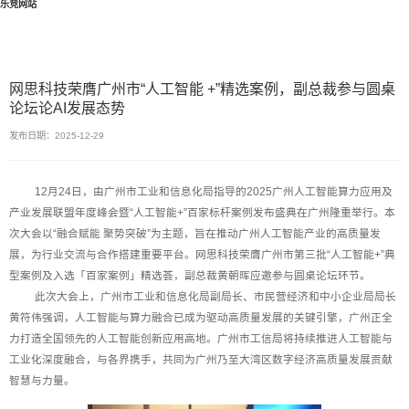
乐竞网站
网思科技荣膺广州市“人工智能 +”精选案例，副总裁参与圆桌
论坛论AI发展态势
发布日期：2025-12-29
12月24日，由广州市工业和信息化局指导的2025广州人工智能算力应用及
产业发展联盟年度峰会暨“人工智能+”百家标杆案例发布盛典在广州隆重举行。本
次大会以“融合赋能 聚势突破”为主题，旨在推动广州人工智能产业的高质量发
展，为行业交流与合作搭建重要平台。网思科技荣膺广州市第三批“人工智能+”典
型案例及入选「百家案例」精选荟，副总裁黄朝晖应邀参与圆桌论坛环节。
此次大会上，广州市工业和信息化局副局长、市民营经济和中小企业局局长
黄符伟强调，人工智能与算力融合已成为驱动高质量发展的关键引擎，广州正全
力打造全国领先的人工智能创新应用高地。广州市工信局将持续推进人工智能与
工业化深度融合，与各界携手，共同为广州乃至大湾区数字经济高质量发展贡献
智慧与力量。