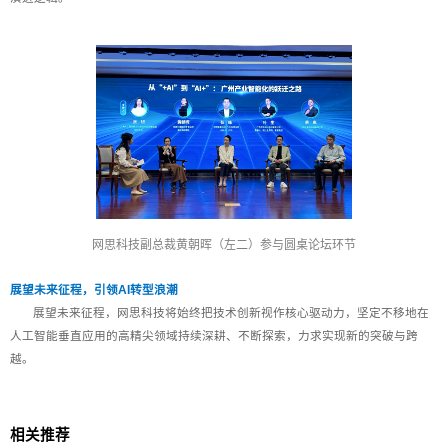
网思科技副总裁黄朝晖（左二）参与圆桌论坛环节
展望未来征程，引领AI转型浪潮
展望未来征程，网思科技将始终把技术创新视作核心驱动力，坚定不移地在
人工智能垂直应用的高精尖领域持续深耕、不断探索，力求实现新的突破与跨
越。
相关推荐