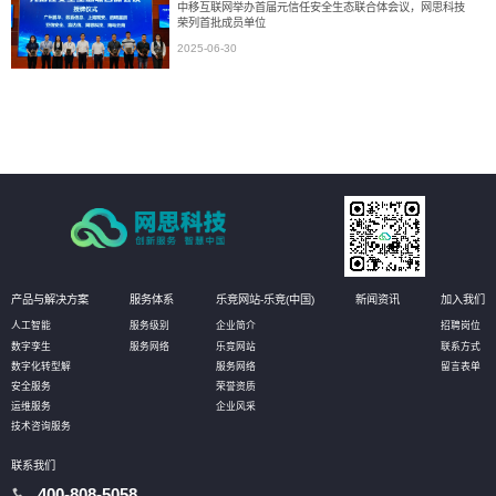
中移互联网举办首届元信任安全生态联合体会议，网思科技
荣列首批成员单位
2025-06-30
产品与解决方案
服务体系
乐竞网站-乐竞(中国)
新闻资讯
加入我们
人工智能
服务级别
企业简介
招聘岗位
数字孪生
服务网络
乐竞网站
联系方式
数字化转型解
服务网络
留言表单
安全服务
荣誉资质
运维服务
企业风采
技术咨询服务
联系我们
400-808-5058