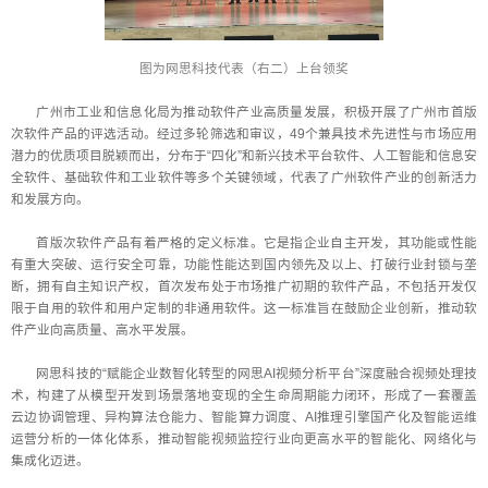
图为网思科技代表（右二）上台领奖
广州市工业和信息化局为推动软件产业高质量发展，积极开展了广州市首版
次软件产品的评选活动。经过多轮筛选和审议，49个兼具技术先进性与市场应用
潜力的优质项目脱颖而出，分布于“四化”和新兴技术平台软件、人工智能和信息安
全软件、基础软件和工业软件等多个关键领域，代表了广州软件产业的创新活力
和发展方向。
首版次软件产品有着严格的定义标准。它是指企业自主开发，其功能或性能
有重大突破、运行安全可靠，功能性能达到国内领先及以上、打破行业封锁与垄
断，拥有自主知识产权，首次发布处于市场推广初期的软件产品，不包括开发仅
限于自用的软件和用户定制的非通用软件。这一标准旨在鼓励企业创新，推动软
件产业向高质量、高水平发展。
网思科技的“赋能企业数智化转型的网思AI视频分析平台”深度融合视频处理技
术，构建了从模型开发到场景落地变现的全生命周期能力闭环，形成了一套覆盖
云边协调管理、异构算法仓能力、智能算力调度、AI推理引擎国产化及智能运维
运营分析的一体化体系，推动智能视频监控行业向更高水平的智能化、网络化与
集成化迈进。