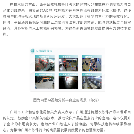
在技术优势方面，该平台依托独特且强大的异构和分布式算力调度能力与自
动化运维体系，将复杂的AI分析推理能力运营管理流程封装为标准化操作。这使
得用户能够轻松实现跨场景AI应用开发，大大加速了模型向生产力的高效转化。
同时，平台还具备稳定可靠的云边协同算法管理部署体系，能够灵活拓展至低空
经济、具身智能等人工智能新兴领域，为这些新兴领域的发展提供有力的技术支
撑。
图为网思AI视频分析平台应用场景（部分）
广州市工业和信息化局相关负责人表示，广州通过首版次软件产品研发项目
的认定，鼓励企业突破关键技术，推动软件产品在重点行业的应用。这不仅提升
了企业的市场竞争力，也为产业升级注入了新动能。网思科技也将继续秉承初
心，为推动广州市软件行业的高质量发展贡献更多的智慧和力量。