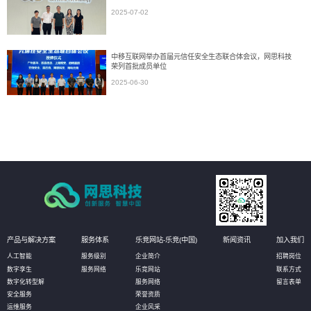
2025-07-02
中移互联网举办首届元信任安全生态联合体会议，网思科技
荣列首批成员单位
2025-06-30
产品与解决方案
服务体系
乐竞网站-乐竞(中国)
新闻资讯
加入我们
人工智能
服务级别
企业简介
招聘岗位
数字孪生
服务网络
乐竞网站
联系方式
数字化转型解
服务网络
留言表单
安全服务
荣誉资质
运维服务
企业风采