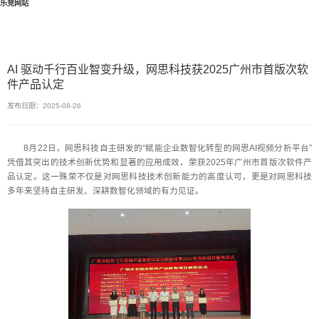
乐竞网站
AI 驱动千行百业智变升级，网思科技获2025广州市首版次软
件产品认定
发布日期：2025-08-26
8月22日，网思科技自主研发的“赋能企业数智化转型的网思AI视频分析平台”
凭借其突出的技术创新优势和显著的应用成效，荣获2025年广州市首版次软件产
品认定。这一殊荣不仅是对网思科技技术创新能力的高度认可，更是对网思科技
多年来坚持自主研发、深耕数智化领域的有力见证。